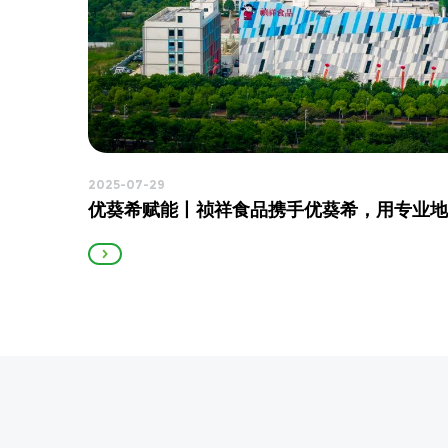
2024-08-19
2025-07-29
优葵希赋能 | 清水物产北海道深川工厂地
优葵希赋能丨
坪
威视防静电地
2025-07-29