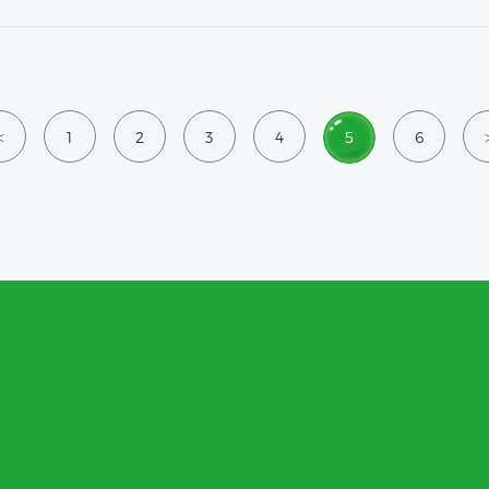
1
2
3
4
5
6