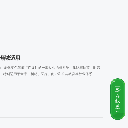
领域适用
冲洗、老化变色等痛点而设计的一套持久洁净系统，集防霉抗菌、耐高
，特别适用于食品、制药、医疗、商业和公共教育等行业体系。
在
线
留
言