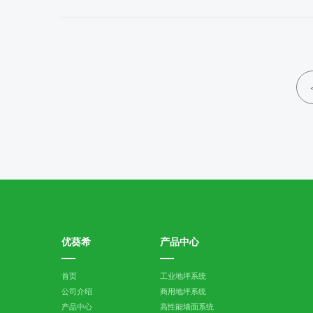
优葵希
产品中心
首页
工业地坪系统
公司介绍
商用地坪系统
产品中心
高性能墙面系统